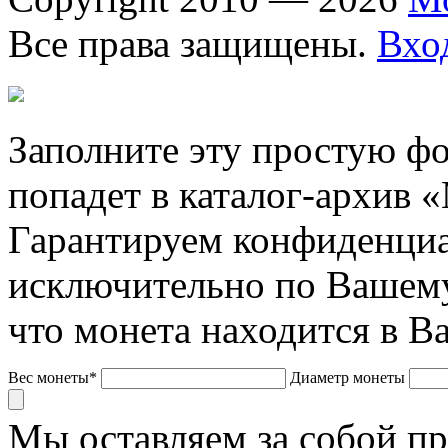
Все права защищены.
Вхо
Заполните эту простую фо
попадет в каталог-архив 
Гарантируем конфиденциа
исключительно по Вашему
что монета находится в В
Вес монеты*
Диаметр монеты
Мы оставляем за собой п