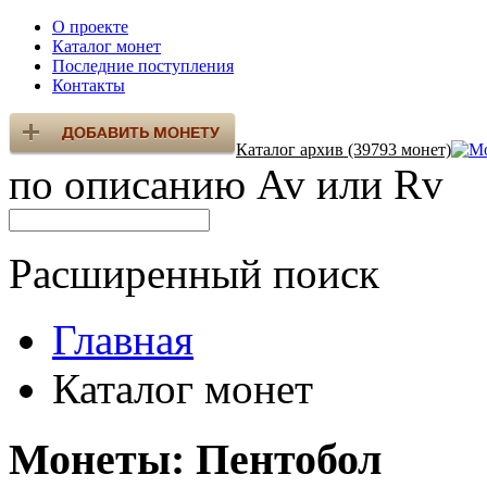
О проекте
Каталог монет
Последние поступления
Контакты
Каталог архив (39793 монет)
по описанию Av или Rv
Расширенный поиск
Главная
Каталог монет
Монеты: Пентобол