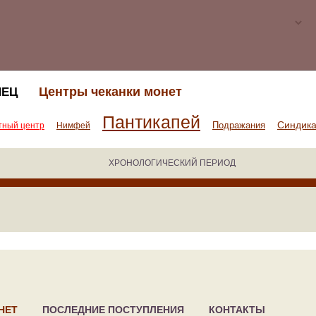
Центры чеканки монет
НЕЦ
Пантикапей
Синдик
Подражания
тный центр
Нимфей
ХРОНОЛОГИЧЕСКИЙ ПЕРИОД
НЕТ
ПОСЛЕДНИЕ ПОСТУПЛЕНИЯ
КОНТАКТЫ