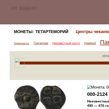
Центры чеканк
МОНЕТЫ: ТЕТАРТЕМОРИЙ
Па
Горгиппия
Неизвестный центр
Нимфей
Гермонасса
ХРО
000-2124
Неизвестны
490 — 470 го