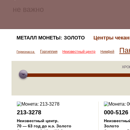
Центры чекан
МЕТАЛЛ МОНЕТЫ: ЗОЛОТО
Па
Горгиппия
Неизвестный центр
Нимфей
Гермонасса
ХРО
213-3278
000-5126
Неизвестный центр
.
Неизвестны
70 — 63 год до н.э.
Золото
Золото