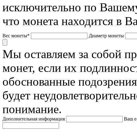
исключительно по Вашему
что монета находится в В
Вес монеты*
Диаметр монеты
Мы оставляем за собой п
монет, если их подлиннос
обоснованные подозрения
будет неудовлетворительн
понимание.
Дополнительная информация
Ваш e