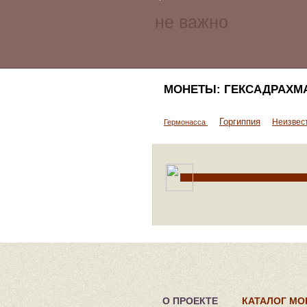
МОНЕТЫ: ГЕКСАДРАХМ
Горгиппия
Неизвес
Гермонасса
О ПРОЕКТЕ
КАТАЛОГ МО