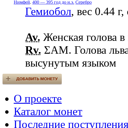
Нимфей
.
400 — 395 год до н.э.
Серебро
Гемиобол
, вес 0.44 г
Av.
Женская голова в
Rv.
ΣΑМ. Голова льва
высунутым языком
О проекте
Каталог монет
Последние поступлени