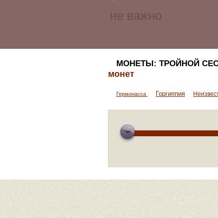
МОНЕТЫ: ТРОЙНОЙ СЕС
монет
Горгиппия
Неизвес
Гермонасса