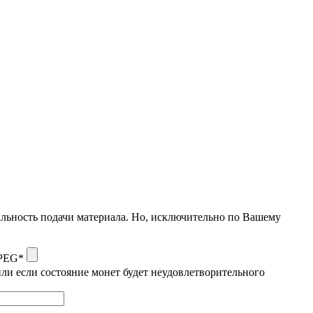
альность подачи материала. Но, исключительно по Вашему
JPEG*
ли если состояние монет будет неудовлетворительного