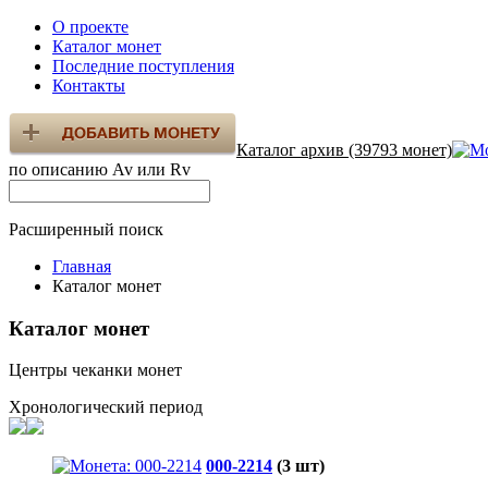
О проекте
Каталог монет
Последние поступления
Контакты
Каталог архив (39793 монет)
по описанию Av или Rv
Расширенный поиск
Главная
Каталог монет
Каталог монет
Центры чеканки монет
Хронологический период
000-2214
(3 шт)