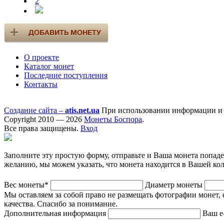
2
О проекте
Каталог монет
Последние поступления
Контакты
Создание сайта –
atis.net.ua
При использовании информации и ф
Copyright 2010 — 2026
Монеты Боспора
.
Все права защищены.
Вход
Заполните эту простую форму, отправьте и Ваша монета попад
желанию, мы можем указать, что монета находится в Вашей ко
Вес монеты*
Диаметр монеты
Мы оставляем за собой право не размещать фотографии монет, 
качества. Спасибо за понимание.
Дополнительная информация
Ваш e