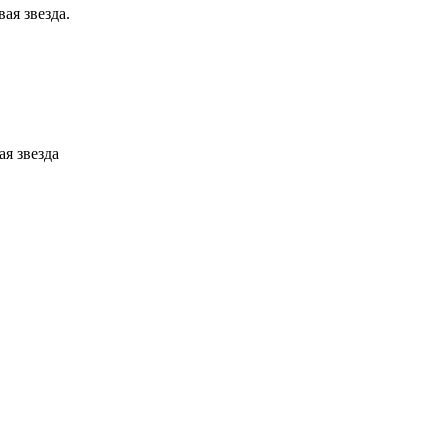
ая звезда.
я звезда