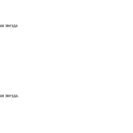
я звезда
я звезда.