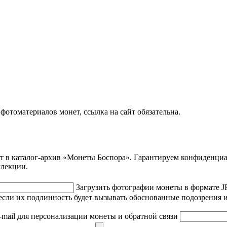
отоматериалов монет, ссылка на сайт обязательна.
ет в каталог-архив «Монеты Боспора». Гарантируем конфиденци
ллекции.
Загрузить фотографии монеты в формате 
если их подлинность будет вызывать обоснованные подозрения и
-mail для персонализации монеты и обратной связи