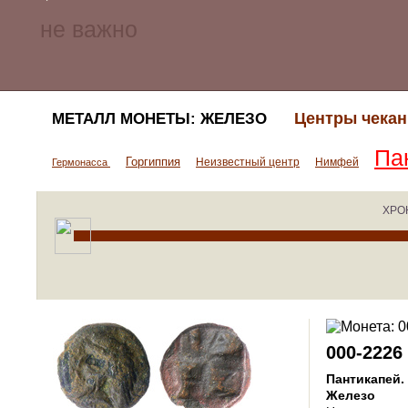
Центры чекан
МЕТАЛЛ МОНЕТЫ: ЖЕЛЕЗО
Па
Горгиппия
Неизвестный центр
Нимфей
Гермонасса
ХРО
000-2226
Пантикапей
.
Железо