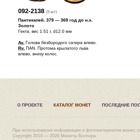
092-2138
(5 шт)
Пантикапей
.
379 — 369 год до н.э.
Золото
Гекта
, вес 1.51 г, d12.0 мм
Av.
Голова безбородого сатира влево.
Rv.
ΠΑΝ. Протома крылатого льва
влево, внизу колос.
О ПРОЕКТЕ
КАТАЛОГ МОНЕТ
ПОСЛЕДНИЕ ПО
При использовании информации и фотоматериалов монет, сс
Copyright 2010 — 2026
Монеты Боспора
.