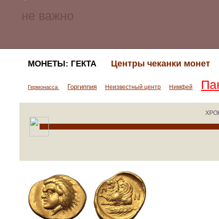
Центры чеканки монет
МОНЕТЫ: ГЕКТА
Па
Горгиппия
Неизвестный центр
Нимфей
Гермонасса
ХРО