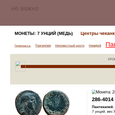
Центры чеканк
МОНЕТЫ: 7 УНЦИЙ (МЕДЬ)
Па
Горгиппия
Неизвестный центр
Нимфей
Гермонасса
ХРО
286-4014
Пантикапей
.
7 унций
, вес 