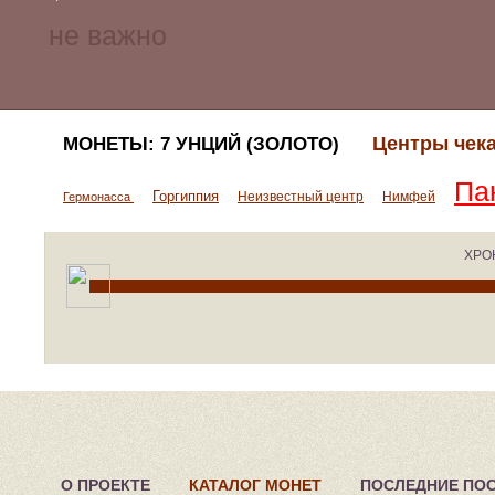
Центры чек
МОНЕТЫ: 7 УНЦИЙ (ЗОЛОТО)
Па
Горгиппия
Неизвестный центр
Нимфей
Гермонасса
ХРО
О ПРОЕКТЕ
КАТАЛОГ МОНЕТ
ПОСЛЕДНИЕ ПО