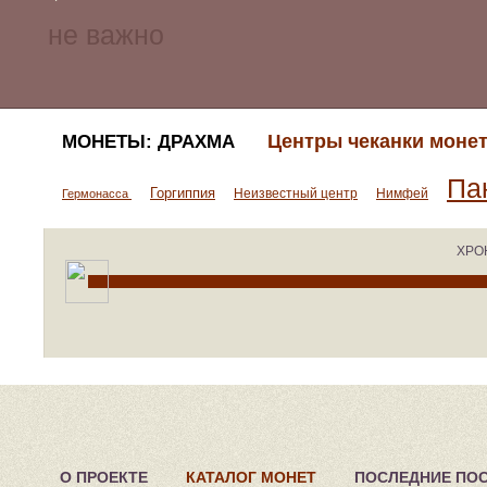
Центры чеканки моне
МОНЕТЫ: ДРАХМА
Па
Горгиппия
Неизвестный центр
Нимфей
Гермонасса
ХРО
О ПРОЕКТЕ
КАТАЛОГ МОНЕТ
ПОСЛЕДНИЕ ПО