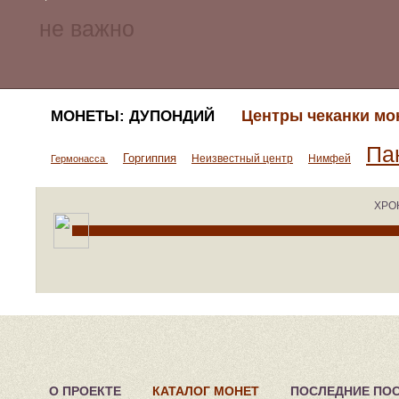
Центры чеканки мо
МОНЕТЫ: ДУПОНДИЙ
Па
Горгиппия
Неизвестный центр
Нимфей
Гермонасса
ХРО
О ПРОЕКТЕ
КАТАЛОГ МОНЕТ
ПОСЛЕДНИЕ ПО