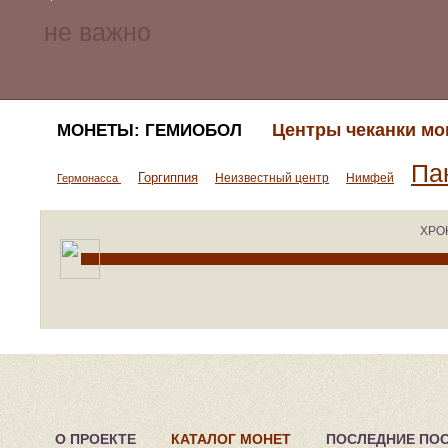
Центры чеканки мо
МОНЕТЫ: ГЕМИОБОЛ
Па
Горгиппия
Неизвестный центр
Нимфей
Гермонасса
ХРО
О ПРОЕКТЕ
КАТАЛОГ МОНЕТ
ПОСЛЕДНИЕ ПО