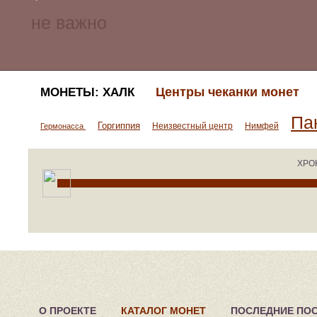
Центры чеканки монет
МОНЕТЫ: ХАЛК
Па
Горгиппия
Неизвестный центр
Нимфей
Гермонасса
ХРО
О ПРОЕКТЕ
КАТАЛОГ МОНЕТ
ПОСЛЕДНИЕ ПО