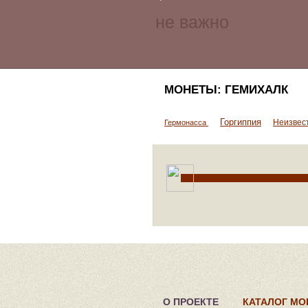
МОНЕТЫ: ГЕМИХАЛК
Горгиппия
Неизвес
Гермонасса
О ПРОЕКТЕ
КАТАЛОГ МО