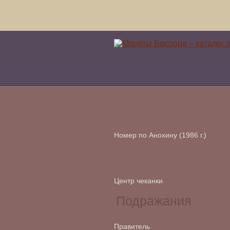
Номер по Анохину (1986 г.)
Центр чеканки
Правитель