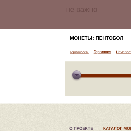
МОНЕТЫ: ПЕНТОБОЛ
Горгиппия
Неизвес
Гермонасса
О ПРОЕКТЕ
КАТАЛОГ МО