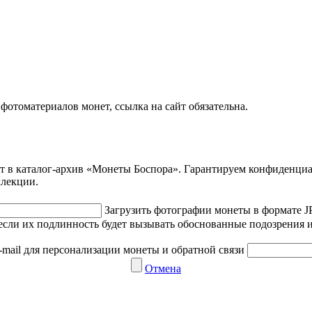
отоматериалов монет, ссылка на сайт обязательна.
ет в каталог-архив «Монеты Боспора». Гарантируем конфиденци
ллекции.
Загрузить фотографии монеты в формате 
если их подлинность будет вызывать обоснованные подозрения и
-mail для персонализации монеты и обратной связи
Отмена