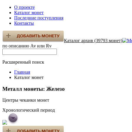
О проекте
Каталог монет
Последние поступления
Контакты
Каталог архив (39793 монет)
по описанию Av или Rv
Расширенный поиск
Главная
Каталог монет
Металл монеты: Железо
Центры чеканки монет
Хронологический период