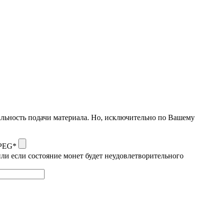
альность подачи материала. Но, исключительно по Вашему
JPEG*
ли если состояние монет будет неудовлетворительного