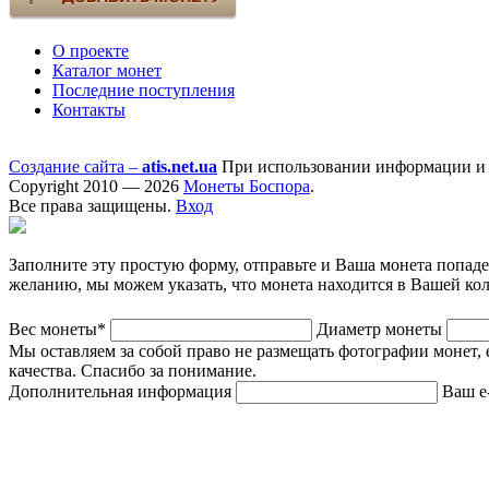
О проекте
Каталог монет
Последние поступления
Контакты
Создание сайта –
atis.net.ua
При использовании информации и ф
Copyright 2010 — 2026
Монеты Боспора
.
Все права защищены.
Вход
Заполните эту простую форму, отправьте и Ваша монета попад
желанию, мы можем указать, что монета находится в Вашей ко
Вес монеты*
Диаметр монеты
Мы оставляем за собой право не размещать фотографии монет, 
качества. Спасибо за понимание.
Дополнительная информация
Ваш e