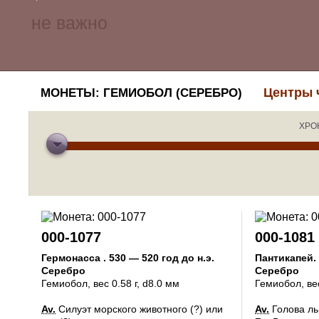
Центры 
МОНЕТЫ: ГЕМИОБОЛ (СЕРЕБРО)
ХРО
000-1077
000-1081
Гермонасса
.
530 — 520 год до н.э.
Пантикапей
.
Серебро
Серебро
Гемиобол
, вес 0.58 г, d8.0 мм
Гемиобол
, ве
Av.
Силуэт морского животного (?) или
Av.
Голова ль