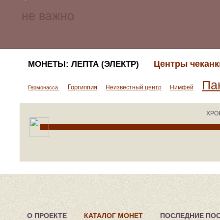
Центры чеканк
МОНЕТЫ: ЛЕПТА (ЭЛЕКТР)
Па
Горгиппия
Неизвестный центр
Нимфей
Гермонасса
ХРО
О ПРОЕКТЕ
КАТАЛОГ МОНЕТ
ПОСЛЕДНИЕ ПО