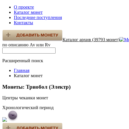
О проекте
Каталог монет
Последние поступления
Контакты
Каталог архив (39793 монет)
по описанию Av или Rv
Расширенный поиск
Главная
Каталог монет
Монеты: Триобол (Электр)
Центры чеканки монет
Хронологический период