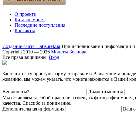
О проекте
Каталог монет
Последние поступления
Контакты
Создание сайта –
atis.net.ua
При использовании информации и ф
Copyright 2010 — 2026
Монеты Боспора
.
Все права защищены.
Вход
Заполните эту простую форму, отправьте и Ваша монета попад
желанию, мы можем указать, что монета находится в Вашей ко
Вес монеты*
Диаметр монеты
Мы оставляем за собой право не размещать фотографии монет, 
качества. Спасибо за понимание.
Дополнительная информация
Ваш e