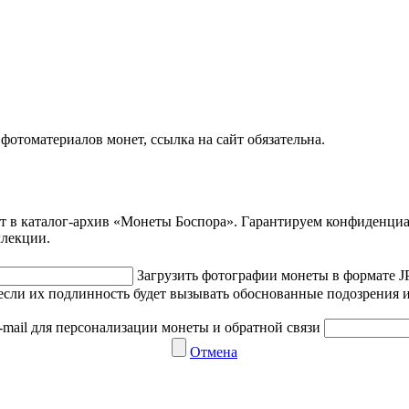
отоматериалов монет, ссылка на сайт обязательна.
ет в каталог-архив «Монеты Боспора». Гарантируем конфиденци
ллекции.
Загрузить фотографии монеты в формате 
если их подлинность будет вызывать обоснованные подозрения и
-mail для персонализации монеты и обратной связи
Отмена