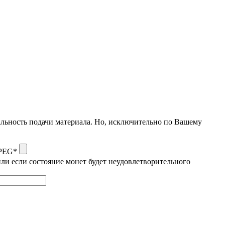
альность подачи материала. Но, исключительно по Вашему
JPEG*
ли если состояние монет будет неудовлетворительного