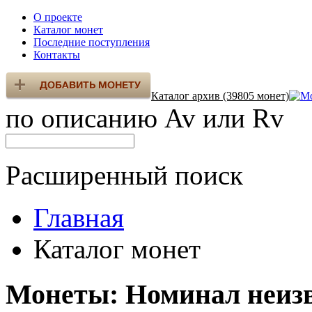
О проекте
Каталог монет
Последние поступления
Контакты
Каталог архив (39805 монет)
по описанию Av или Rv
Расширенный поиск
Главная
Каталог монет
Монеты: Номинал неизв