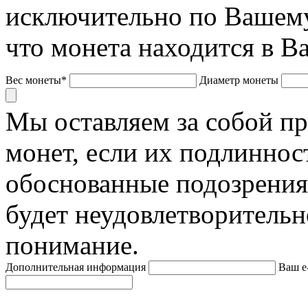
исключительно по Вашему
что монета находится в В
Вес монеты*
Диаметр монеты
Мы оставляем за собой п
монет, если их подлиннос
обоснованные подозрения
будет неудовлетворительн
понимание.
Дополнительная информация
Ваш e