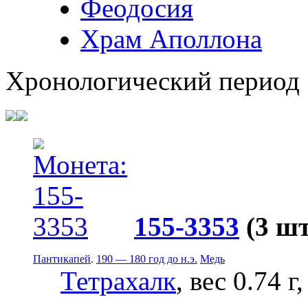
Феодосия
Храм Аполлона
Хронологический период
155-3353
(3 шт
Пантикапей
.
190 — 180 год до н.э.
Медь
Тетрахалк
, вес 0.74 г