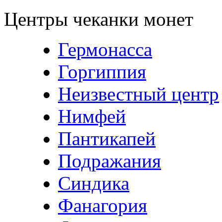
Центры чеканки монет
Гермонасса
Горгиппия
Неизвестный центр
Нимфей
Пантикапей
Подражания
Синдика
Фанагория